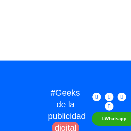
#Geeks
de la
publicidad
Whatsapp
digital