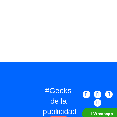
#Geeks
de la
publicidad
Whatsapp