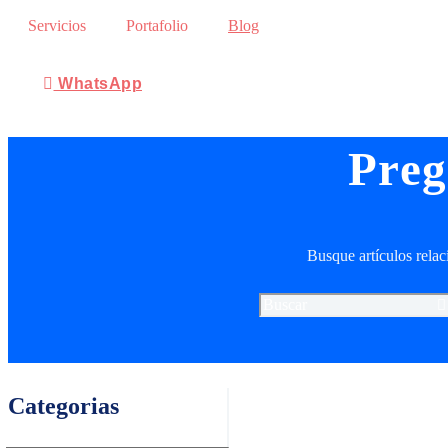
Servicios
Portafolio
Blog
WhatsApp
Preg
Busque artículos rela
Categorias