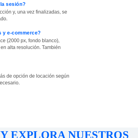
la sesión?
ión y, una vez finalizadas, se
ado.
es y e-commerce?
ce (2000 px, fondo blanco),
 en alta resolución. También
más de opción de locación según
ecesario.
Y EXPLORA NUESTROS