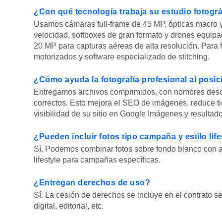
¿Con qué tecnología trabaja su estudio fotogr
Usamos cámaras full-frame de 45 MP, ópticas macro y ti
velocidad, softboxes de gran formato y drones equipa
20 MP para capturas aéreas de alta resolución. Para 
motorizados y software especializado de stitching.
¿Cómo ayuda la fotografía profesional al pos
Entregamos archivos comprimidos, con nombres descr
correctos. Esto mejora el SEO de imágenes, reduce t
visibilidad de su sitio en Google Imágenes y resultad
¿Pueden incluir fotos tipo campaña y estilo life
Sí. Podemos combinar fotos sobre fondo blanco con am
lifestyle para campañas específicas.
¿Entregan derechos de uso?
Sí. La cesión de derechos se incluye en el contrato se
digital, editorial, etc.