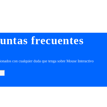
untas frecuentes
cionados con cualquier duda que tenga sobre Mouse Interactivo