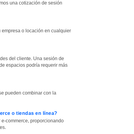
amos una cotización de sesión
u empresa o locación en cualquier
ades del cliente. Una sesión de
 de espacios podría requerir más
 se pueden combinar con la
erce o tiendas en línea?
tor e-commerce, proporcionando
es.